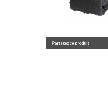
Partagez ce produit