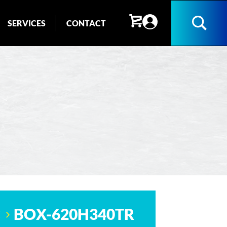
SERVICES
CONTACT
Recherc
BOX-620H340TR