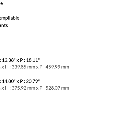
le
empilable
ants
: 13.38" x P : 18.11"
 x H : 339.85 mm x P : 459.99 mm
: 14.80" x P : 20.79"
 x H : 375.92 mm x P : 528.07 mm