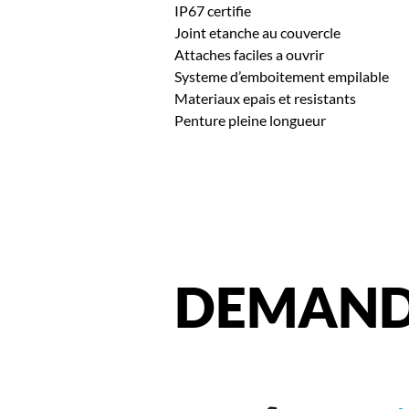
IP67 certifie
Joint etanche au couvercle
Attaches faciles a ouvrir
Systeme d’emboitement empilable
Materiaux epais et resistants
Penture pleine longueur
DEMAND