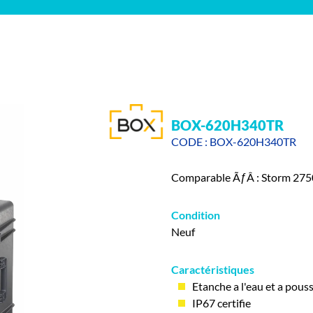
BOX-620H340TR
CODE : BOX-620H340TR
Comparable ÃƒÂ : Storm 275
Condition
Neuf
Caractéristiques
Etanche a l'eau et a pous
IP67 certifie