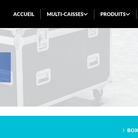
ACCUEIL
MULTI-CAISSES
PRODUITS
QUI SOMMES-NOUS?
INDUSTRIES DESSERVIES
BLOGUE
FAQ
BOX