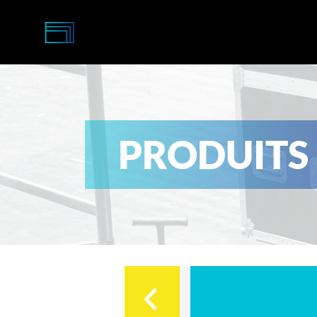
Multi-
Caisses
PRODUITS