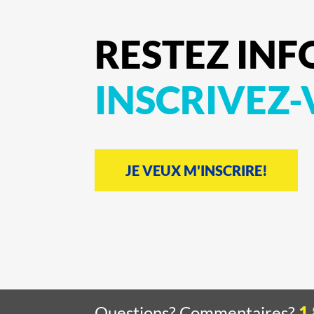
RESTEZ
INF
INSCRIVEZ
JE VEUX M'INSCRIRE!
Questions? Commentaires?
1