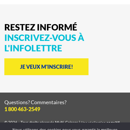
RESTEZ
INFORMÉ
INSCRIVEZ-VOUS
À
L'INFOLETTRE
JE VEUX M'INSCRIRE!
Questions? Commentaires?
1 800 463-2549
© 2026 - Tous droits réservés
Multi-Caisses
|
Une réalisation
cognitif
Nous utilisons des cookies pour vous garantir la meilleure