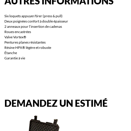
AUTRES
INFORMATIONS
Six loquets appuyer/tirer (press & pull)
Deux poignées confort à double épaisseur
2 anneaux pour l’insertion de cadenas
Roues encastrées
Valve Vortex®
Pentures planes résistantes
Résine HPX® légère et robuste
Étanche
Garantie à vie
DEMANDEZ
UN
ESTIMÉ