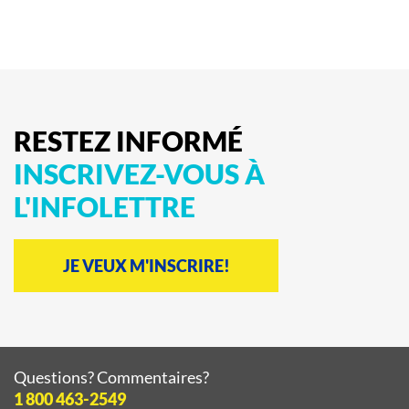
RESTEZ
INFORMÉ
INSCRIVEZ-VOUS
À
L'INFOLETTRE
JE VEUX M'INSCRIRE!
Questions? Commentaires?
1 800 463-2549