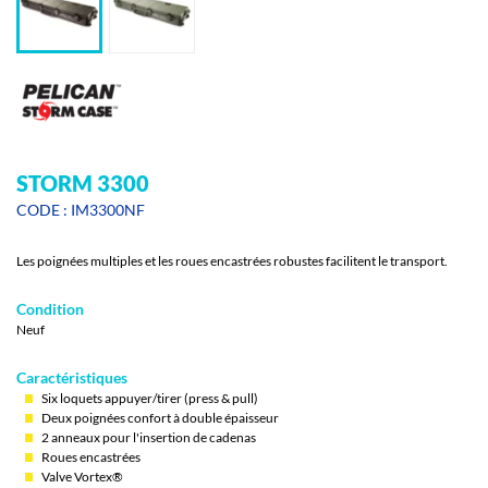
STORM 3300
CODE : IM3300NF
Les poignées multiples et les roues encastrées robustes facilitent le transport.
Condition
Neuf
Caractéristiques
Six loquets appuyer/tirer (press & pull)
Deux poignées confort à double épaisseur
2 anneaux pour l'insertion de cadenas
Roues encastrées
Valve Vortex®