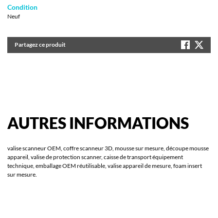
Condition
Neuf
Partagez ce produit
AUTRES
INFORMATIONS
valise scanneur OEM, coffre scanneur 3D, mousse sur mesure, découpe mousse
appareil, valise de protection scanner, caisse de transport équipement
technique, emballage OEM réutilisable, valise appareil de mesure, foam insert
sur mesure.