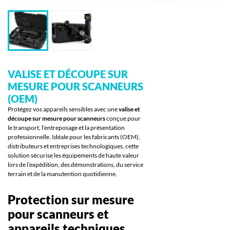
VALISE ET DÉCOUPE SUR
MESURE POUR SCANNEURS
(OEM)
Protégez vos appareils sensibles avec une
valise et
découpe sur mesure pour scanneurs
conçue pour
le transport, l’entreposage et la présentation
professionnelle. Idéale pour les fabricants (OEM),
distributeurs et entreprises technologiques, cette
solution sécurise les équipements de haute valeur
lors de l’expédition, des démonstrations, du service
terrain et de la manutention quotidienne.
Protection sur mesure
pour scanneurs et
appareils techniques