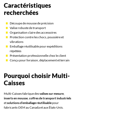
Caractéristiques
recherchées
Découpe de mousse de précision
Valise robuste de transport
Organisation claire des accessoires
Protection contre les chocs, poussière et
vibrations
Emballage réutilisable pour expéditions
répétées
Présentation professionnelle chez le client
Conçu pour livraison, déplacement et terrain
Pourquoi choisir Multi-
Caisses
Multi-Caisses fabrique des
valises sur mesure
,
inserts en mousse
,
coffres de transport industriels
et
solutions d’emballage réutilisable
pour
fabricants OEM au Canada et aux États-Unis.