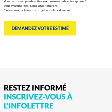
Vous ne trouvez pas de coffre aux dimensions de votre appareil?
Vous avez une idée? Nous la fabriquerons!
Faites-nous part de votre projet, nous le réaliserons!
DEMANDEZ VOTRE ESTIMÉ
RESTEZ
INFORMÉ
INSCRIVEZ-VOUS
À
L'INFOLETTRE