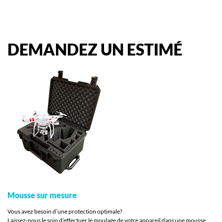
DEMANDEZ
UN
ESTIMÉ
Mousse sur mesure
Vous avez besoin d’une protection optimale?
Laissez-nous le soin d’effectuer le moulage de votre appareil dans une mousse