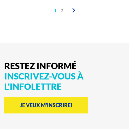
1
2
RESTEZ
INFORMÉ
INSCRIVEZ-VOUS
À
L'INFOLETTRE
JE VEUX M'INSCRIRE!