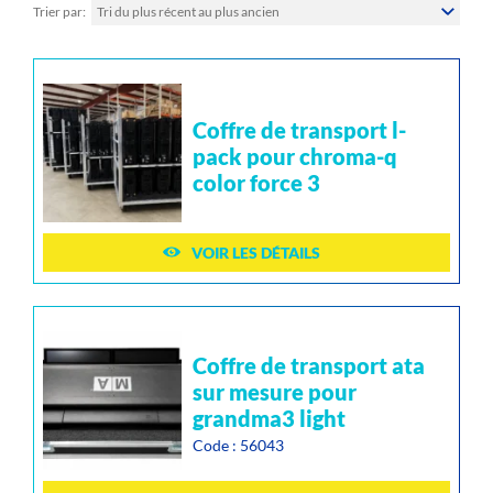
Trier par
Tri du plus récent au plus ancien
coffre de transport l-
pack pour chroma-q
color force 3
VOIR LES DÉTAILS
coffre de transport ata
sur mesure pour
grandma3 light
Code : 56043