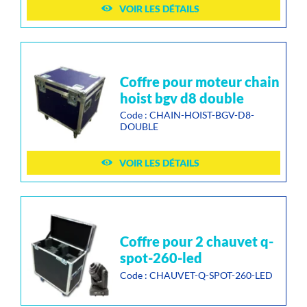
VOIR LES DÉTAILS
coffre pour moteur chain
hoist bgv d8 double
Code : CHAIN-HOIST-BGV-D8-
DOUBLE
VOIR LES DÉTAILS
coffre pour 2 chauvet q-
spot-260-led
Code : CHAUVET-Q-SPOT-260-LED