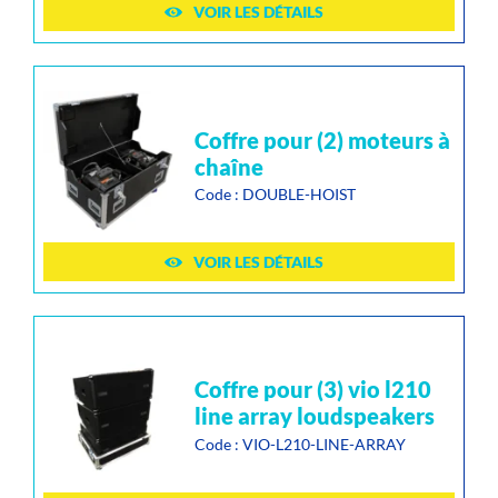
VOIR LES DÉTAILS
coffre pour (2) moteurs à
chaîne
Code : DOUBLE-HOIST
VOIR LES DÉTAILS
coffre pour (3) vio l210
line array loudspeakers
Code : VIO-L210-LINE-ARRAY