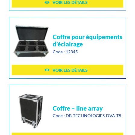
VOIR LES DÉTAILS
coffre pour équipements
d’éclairage
Code : 12345
VOIR LES DÉTAILS
coffre – line array
Code : DB-TECHNOLOGIES-DVA-T8